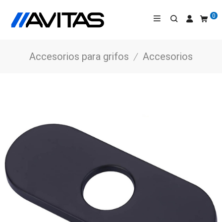
0
Accesorios para grifos
/
Accesorios