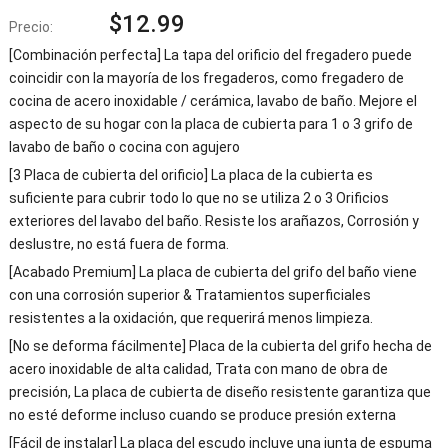
$
12.99
Precio:
[Combinación perfecta] La tapa del orificio del fregadero puede
coincidir con la mayoría de los fregaderos, como fregadero de
cocina de acero inoxidable / cerámica, lavabo de baño. Mejore el
aspecto de su hogar con la placa de cubierta para 1 o 3 grifo de
lavabo de baño o cocina con agujero
[3 Placa de cubierta del orificio] La placa de la cubierta es
suficiente para cubrir todo lo que no se utiliza 2 o 3 Orificios
exteriores del lavabo del baño. Resiste los arañazos, Corrosión y
deslustre, no está fuera de forma.
[Acabado Premium] La placa de cubierta del grifo del baño viene
con una corrosión superior & Tratamientos superficiales
resistentes a la oxidación, que requerirá menos limpieza.
[No se deforma fácilmente] Placa de la cubierta del grifo hecha de
acero inoxidable de alta calidad, Trata con mano de obra de
precisión, La placa de cubierta de diseño resistente garantiza que
no esté deforme incluso cuando se produce presión externa
[Fácil de instalar] La placa del escudo incluye una junta de espuma