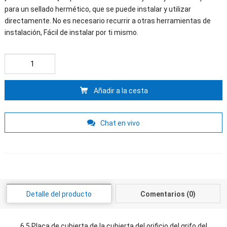
para un sellado hermético, que se puede instalar y utilizar
directamente. No es necesario recurrir a otras herramientas de
instalación, Fácil de instalar por ti mismo.
Añadir a la cesta
Chat en vivo
Detalle del producto
Comentarios (0)
6.5 Placa de cubierta de la cubierta del orificio del grifo del