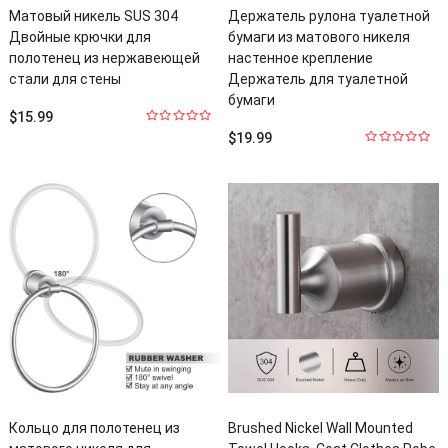
Матовый никель SUS 304
Держатель рулона туалетной
Двойные крючки для
бумаги из матового никеля
полотенец из нержавеющей
настенное крепление
стали для стены
Держатель для туалетной
бумаги
$
15.99
0
$
19.99
из
0
5
из
5
Кольцо для полотенец из
Brushed Nickel Wall Mounted